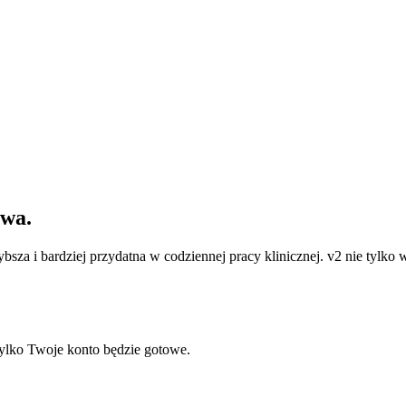
owa.
ybsza i bardziej przydatna w codziennej pracy klinicznej. v2 nie ty
tylko Twoje konto będzie gotowe.